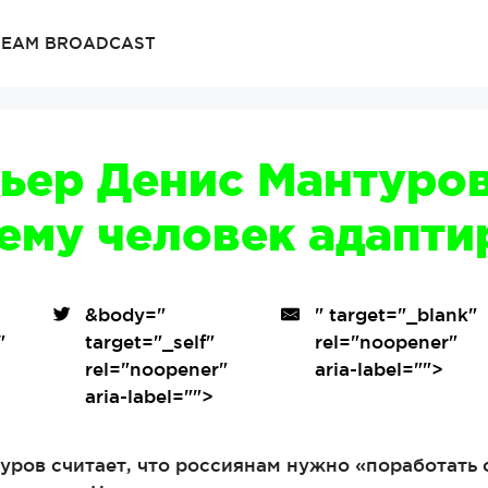
TREAM BROADCAST
ьер Денис Мантуров
сему человек адапти
&body=
"
" target="_blank"
"
target="_self"
rel="noopener"
"
rel="noopener"
aria-label="">
aria-label="">
уров считает, что россиянам нужно «поработать 