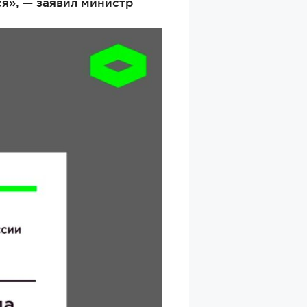
ся», — заявил министр