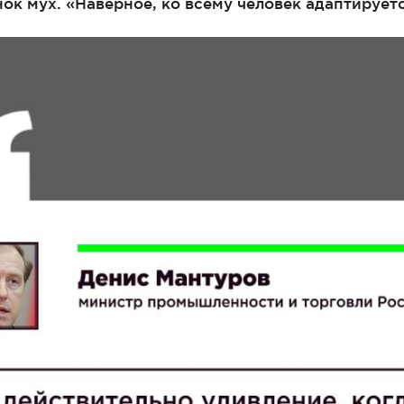
нок мух. «Наверное, ко всему человек адаптирует