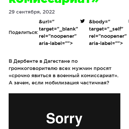
29 сентября, 2022
&url=
"
&body=
"
target="_blank"
target="_self"
Поделиться:
rel="noopener"
rel="noopener"
aria-label="">
aria-label="">
В Дербенте в Дагестане по
громкоговорителю всех мужчин просят
«срочно явиться в военный комиссариат».
А зачем, если мобилизация частичная?