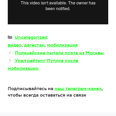
Рубрики
Uncategorized
Метки
видео
,
дагестан
,
мобилизация
Полицейские пытали поэта из Москвы
Упал рейтинг Путина после
мобилизации
Подписывайтесь на
наш телеграм-канал
,
чтобы всегда оставаться на связи