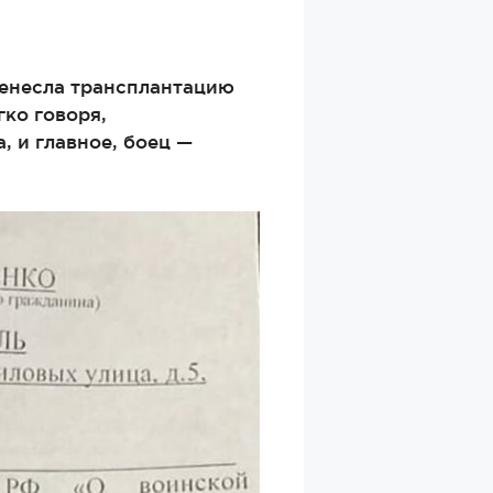
еренесла трансплантацию
гко говоря,
, и главное, боец —