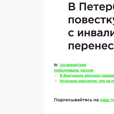
Рубрики
Uncategorized
Метки
мобилизация
,
россия
В Белгороде обломок украин
Мужчины жалуются, что не п
Подписывайтесь на
наш т