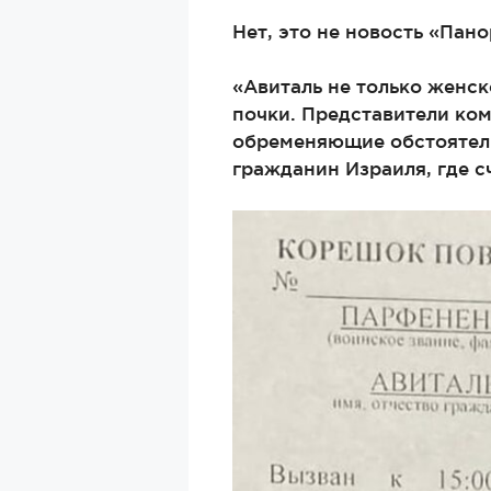
Нет, это не новость «Пан
«Авиталь не только женск
почки. Представители коми
обременяющие обстоятельс
гражданин Израиля, где с