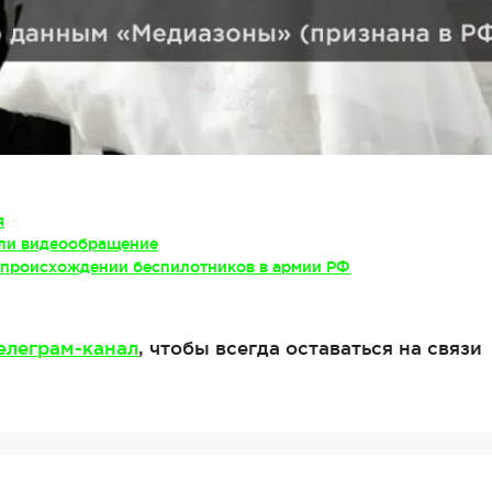
я
ли видеообращение
 происхождении беспилотников в армии РФ
елеграм-канал
, чтобы всегда оставаться на связи