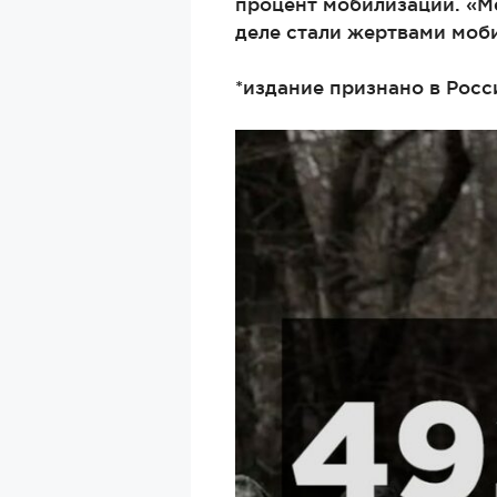
процент мобилизации. «М
деле стали жертвами моб
*издание признано в Рос