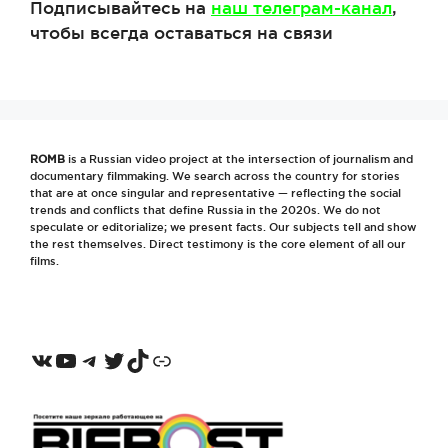
Подписывайтесь на
наш телеграм-канал
,
чтобы всегда оставаться на связи
ROMB
is a Russian video project at the intersection of journalism and
documentary filmmaking. We search across the country for stories
that are at once singular and representative — reflecting the social
trends and conflicts that define Russia in the 2020s. We do not
speculate or editorialize; we present facts. Our subjects tell and show
the rest themselves. Direct testimony is the core element of all our
films.
VKontakte
YouTube
Telegram
Twitter
TikTok
Odnoklassniki