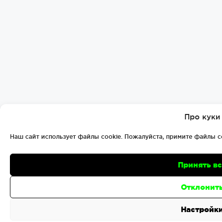
Про куки
Наш сайт использует файлы cookie. Пожалуйста, примите файлы c
Принять в
Отклонит
Настройк