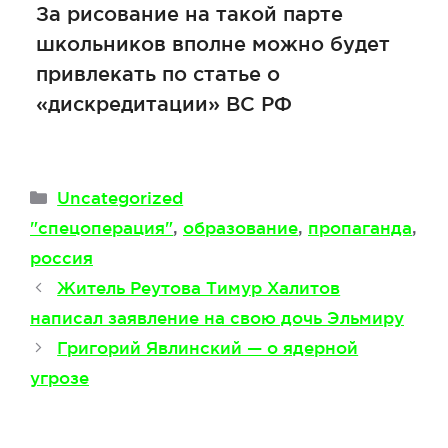
За рисование на такой парте
школьников вполне можно будет
привлекать по статье о
«дискредитации» ВС РФ
Рубрики
Uncategorized
Метки
"спецоперация"
,
образование
,
пропаганда
,
россия
Житель Реутова Тимур Халитов
написал заявление на свою дочь Эльмиру
Григорий Явлинский — о ядерной
угрозе