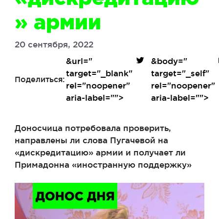
» армии
20 сентября, 2022
&url=
"
&body=
"
target="_blank"
target="_self"
Поделиться:
rel="noopener"
rel="noopener"
aria-label="">
aria-label="">
Доносчица потребовала проверить,
направлены ли слова Пугачевой на
«дискредитацию» армии и получает ли
Примадонна «иностранную поддержку»