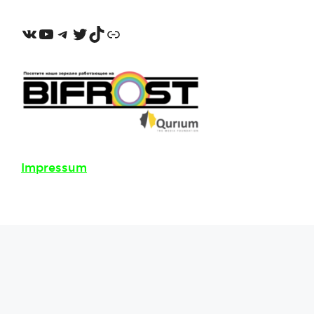
VKontakte
YouTube
Telegram
Twitter
TikTok
Odnoklassniki
Impressum