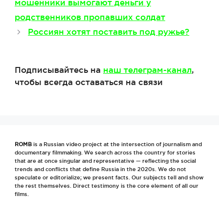
мошенники вымогают деньги у
родственников пропавших солдат
Россиян хотят поставить под ружье?
Подписывайтесь на
наш телеграм-канал
,
чтобы всегда оставаться на связи
ROMB
is a Russian video project at the intersection of journalism and
documentary filmmaking. We search across the country for stories
that are at once singular and representative — reflecting the social
trends and conflicts that define Russia in the 2020s. We do not
speculate or editorialize; we present facts. Our subjects tell and show
the rest themselves. Direct testimony is the core element of all our
films.