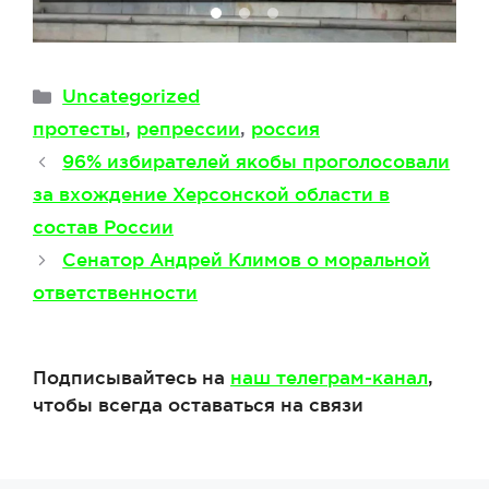
Рубрики
Uncategorized
Метки
протесты
,
репрессии
,
россия
96% избирателей якобы проголосовали
за вхождение Херсонской области в
состав России
Сенатор Андрей Климов о моральной
ответственности
Подписывайтесь на
наш телеграм-канал
,
чтобы всегда оставаться на связи