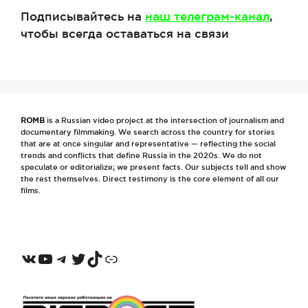
Подписывайтесь на
наш телеграм-канал
,
чтобы всегда оставаться на связи
ROMB
is a Russian video project at the intersection of journalism and
documentary filmmaking. We search across the country for stories
that are at once singular and representative — reflecting the social
trends and conflicts that define Russia in the 2020s. We do not
speculate or editorialize; we present facts. Our subjects tell and show
the rest themselves. Direct testimony is the core element of all our
films.
VKontakte
YouTube
Telegram
Twitter
TikTok
Odnoklassniki