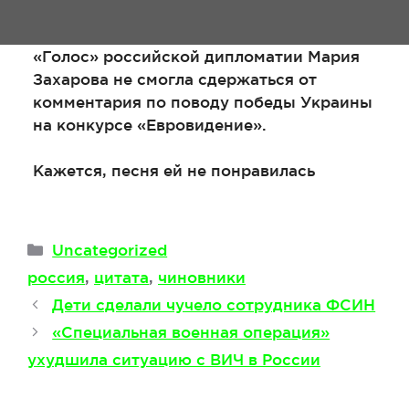
«Голос» российской дипломатии Мария
Захарова не смогла сдержаться от
комментария по поводу победы Украины
на конкурсе «Евровидение».
Кажется, песня ей не понравилась
Рубрики
Uncategorized
Метки
россия
,
цитата
,
чиновники
Дети сделали чучело сотрудника ФСИН
«Специальная военная операция»
ухудшила ситуацию с ВИЧ в России