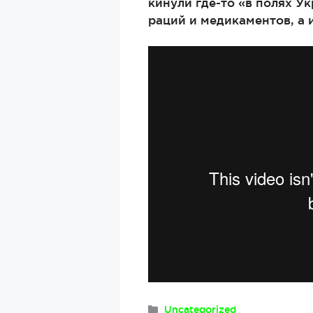
кинули где-то «в полях У
раций и медикаментов, а
Рубрики
Uncategorized