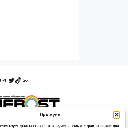
ntakte
ouTube
Telegram
Twitter
TikTok
Odnoklassniki
Про куки
использует файлы cookie. Пожалуйста, примите файлы cookie для