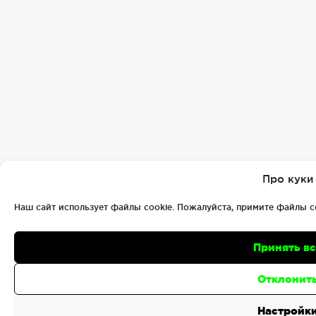
Про куки
Наш сайт использует файлы cookie. Пожалуйста, примите файлы c
Принять в
Отклонит
Настройк