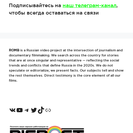
Подписывайтесь на
наш телеграм-канал
,
чтобы всегда оставаться на связи
ROMB
is a Russian video project at the intersection of journalism and
documentary filmmaking. We search across the country for stories
that are at once singular and representative — reflecting the social
trends and conflicts that define Russia in the 2020s. We do not
speculate or editorialize; we present facts. Our subjects tell and show
the rest themselves. Direct testimony is the core element of all our
films.
VKontakte
YouTube
Telegram
Twitter
TikTok
Odnoklassniki