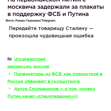
Передайте товарищу Сталину —
произошла чудовищная ошибка
Рубрики
Uncategorized
Метки
репрессии
,
россия
Провокаторы из ФСБ: как подростков в
России обвиняют в скулшутинге
Артур Смольянинов — о том, почему
Путин начал «спецоперацию»￼