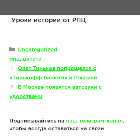
Уроки истории от РПЦ
Рубрики
Uncategorized
Метки
рпц
,
цитата
Олег Тиньков попрощался с
«Тинькофф банком» и Россией
В Москве появятся автозаки с
удобствами
Подписывайтесь на
наш телеграм-канал
,
чтобы всегда оставаться на связи