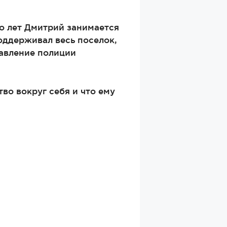
го лет Дмитрий занимается
оддерживал весь поселок,
давление полиции
во вокруг себя и что ему