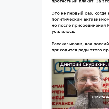
протестный плакат. За эт
Это не первый раз, когда
политическим активизмом 
но после присоединения 
усилилось.
Рассказываем, как россий
приходится ради этого пр
Click to 