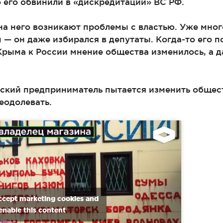
о его обвинили в «дискредитации» ВС РФ.
 на него возникают проблемы с властью. Уже мно
— он даже избирался в депутаты. Когда-то его п
Крыма к России мнение общества изменилось, а 
ский предприниматель пытается изменить общест
еодолевать.
accept marketing cookies and
enable this content