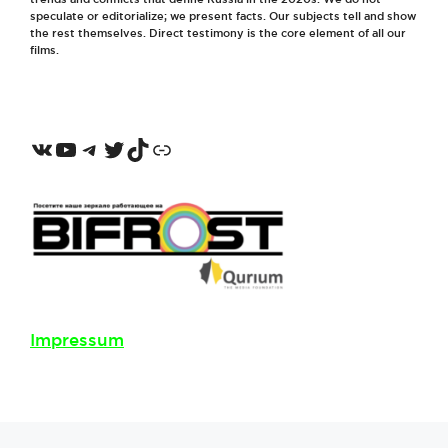
speculate or editorialize; we present facts. Our subjects tell and show
the rest themselves. Direct testimony is the core element of all our
films.
VKontakte
YouTube
Telegram
Twitter
TikTok
Odnoklassniki
Impressum