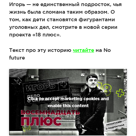
Игорь — не единственный подросток, чья
жизнь была сломана таким образом. О
том, как дети становятся фигурантами
уголовных дел, смотрите в новой серии
проекта «18 плюс».
Текст про эту историю
читайте
на No
future
Click to accept marketing cookies and
enable this content