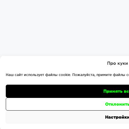
Про куки
Наш сайт использует файлы cookie. Пожалуйста, примите файлы c
Принять в
Отклонит
Настройк