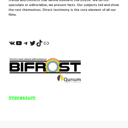
speculate or editorialize; we present facts. Our subjects tell and show
the rest themselves. Direct testimony is the core element of all our
films.
VKontakte
YouTube
Telegram
Twitter
TikTok
Odnoklassniki
Impressum