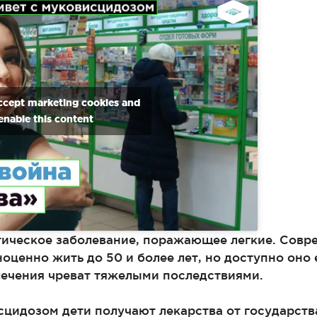
accept marketing cookies and
enable this content
тическое заболевание, поражающее легкие. Совр
оценно жить до 50 и более лет, но доступно оно
лечения чреват тяжелыми последствиями.
сцидозом дети получают лекарства от государств