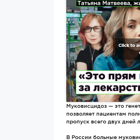
Click to 
Муковисцидоз — это гене
позволяет пациентам полн
пропуск всего двух дней 
В России больные мукови