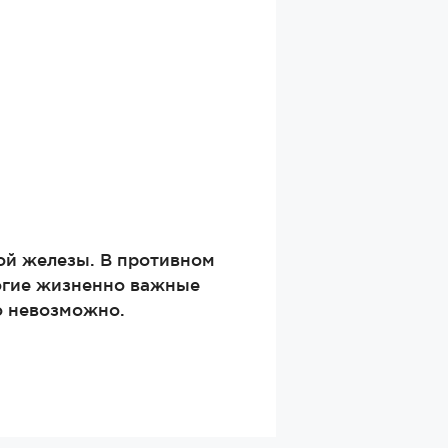
ой железы. В противном
ногие жизненно важные
о невозможно.