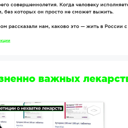
оего совершеннолетия. Когда человеку исполняетс
, без которых он просто не сможет выжить.
м рассказали нам, каково это — жить в России с
нкции
ненно важных лекарств