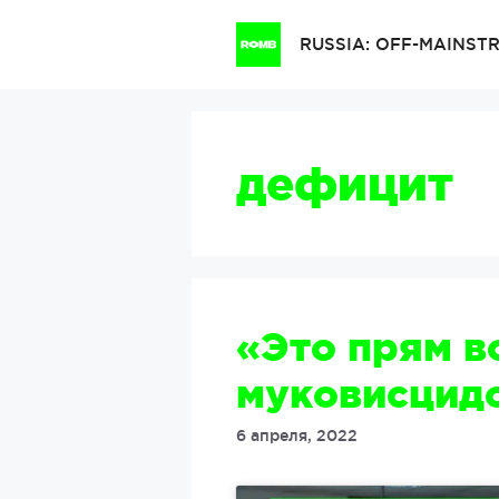
Перейти
к
RUSSIA: OFF-MAINS
содержимому
дефицит
«Это прям в
муковисцид
6 апреля, 2022