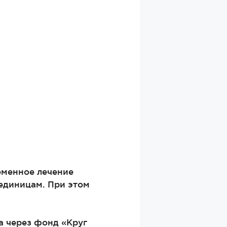
еменное лечение
 единицам. При этом
а через фонд «Круг