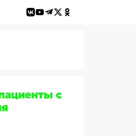
 пациенты с
ия