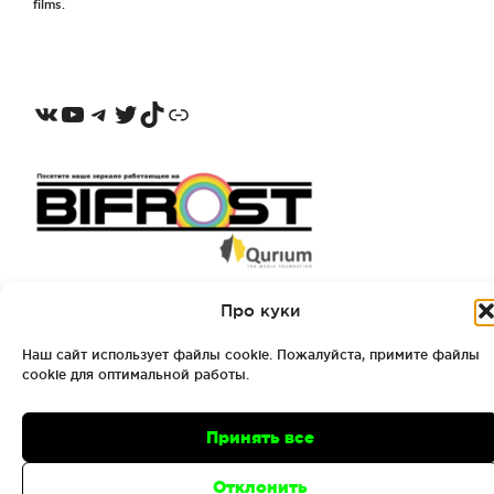
films.
VKontakte
YouTube
Telegram
Twitter
TikTok
Odnoklassniki
Про куки
Impressum
Наш сайт использует файлы cookie. Пожалуйста, примите файлы
cookie для оптимальной работы.
Принять все
Отклонить