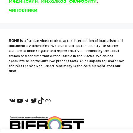
мединский
,
михалков
,
селебрити
,
чиновники
ROMB
is a Russian video project at the intersection of journalism and
documentary filmmaking. We search across the country for stories
that are at once singular and representative — reflecting the social
trends and conflicts that define Russia in the 2020s. We do not
speculate or editorialize; we present facts. Our subjects tell and show
the rest themselves. Direct testimony is the core element of all our
films.
VKontakte
YouTube
Telegram
Twitter
TikTok
Odnoklassniki