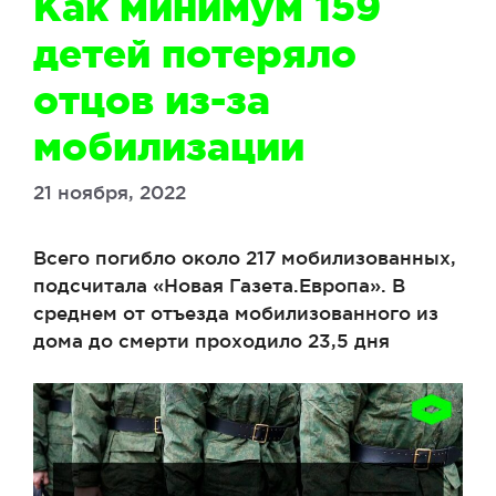
Как минимум 159
детей потеряло
отцов из-за
мобилизации
21 ноября, 2022
Всего погибло около 217 мобилизованных,
подсчитала «Новая Газета.Европа». В
среднем от отъезда мобилизованного из
дома до смерти проходило 23,5 дня