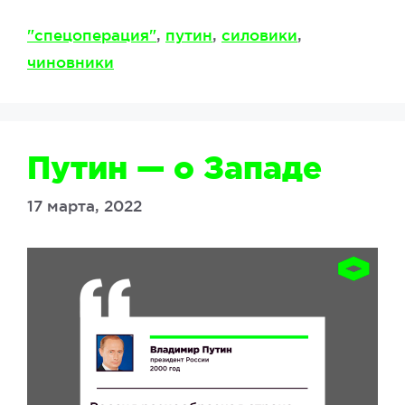
Метки
"спецоперация"
,
путин
,
силовики
,
чиновники
Путин — о Западе
17 марта, 2022