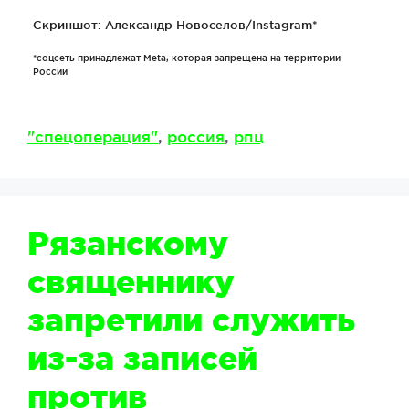
Скриншот: Александр Новоселов/Instagram*
*соцсеть принадлежат Meta, которая запрещена на территории
России
Метки
"спецоперация"
,
россия
,
рпц
Рязанскому
священнику
запретили служить
из-за записей
против