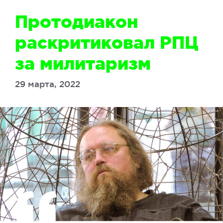
Протодиакон
раскритиковал РПЦ
за милитаризм
29 марта, 2022