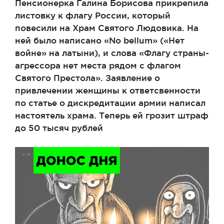
Пенсионерка Галина Борисова прикрепила
листовку к флагу России, который
повесили на Храм Святого Людовика. На
ней было написано «No bellum» («Нет
войне» на латыни), и слова «Флагу страны-
агрессора нет места рядом с флагом
Святого Престола». Заявление о
привлечении женщины к ответсвенности
по статье о дискредитации армии написал
настоятель храма. Теперь ей грозит штраф
до 50 тысяч рублей