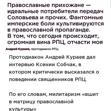
Протодиакон Андрей Кураев дал
интервью Ксении Собчак, в
котором критически высказался о
поведении священников РПЦ.
По его словам, милитаризм «вшит
в матрицу православной
культуры»