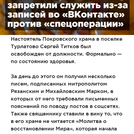
Настоятель Покровского храма в поселке
Турлатово Сергей Титков был
освобожден от должности. Формально —
по состоянию здоровья.
За день до этого он получил несколько
писем, подписанных митрополитом
Рязанским и Михайловским Марком, в
которых от него требовали письменных
пояснений по поводу постов в соцсетях.
Также священнику ставили в вину то, что
в его храме не читается «Молитва о
восстановлении Мира», которая начала