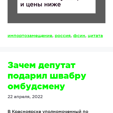
Метки
импортозамещение
,
россия
,
фсин
,
цитата
Зачем депутат
подарил швабру
омбудсмену
22 апреля, 2022
В Красноярске уполномоченный по