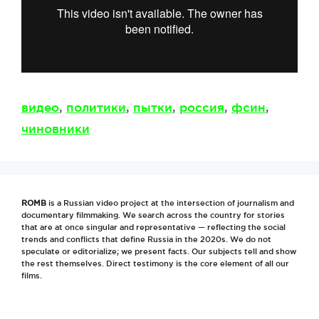
Метки
видео
,
политики
,
пытки
,
россия
,
фсин
,
чиновники
ROMB
is a Russian video project at the intersection of journalism and
documentary filmmaking. We search across the country for stories
that are at once singular and representative — reflecting the social
trends and conflicts that define Russia in the 2020s. We do not
speculate or editorialize; we present facts. Our subjects tell and show
the rest themselves. Direct testimony is the core element of all our
films.