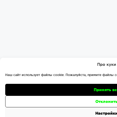
Про куки
Наш сайт использует файлы cookie. Пожалуйста, примите файлы c
Принять в
Отклонит
Настройк