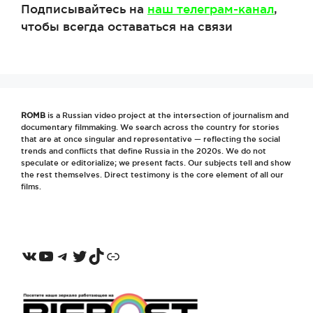
Подписывайтесь на
наш телеграм-канал
,
чтобы всегда оставаться на связи
ROMB
is a Russian video project at the intersection of journalism and
documentary filmmaking. We search across the country for stories
that are at once singular and representative — reflecting the social
trends and conflicts that define Russia in the 2020s. We do not
speculate or editorialize; we present facts. Our subjects tell and show
the rest themselves. Direct testimony is the core element of all our
films.
VKontakte
YouTube
Telegram
Twitter
TikTok
Odnoklassniki