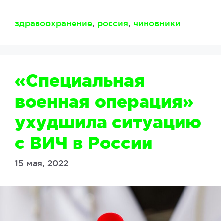
Метки
здравоохранение
,
россия
,
чиновники
«Специальная
военная операция»
ухудшила ситуацию
с ВИЧ в России
15 мая, 2022