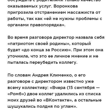
оказываемых услуг. Воронкова
пригрозила отстранением массажиста от
работы, так как «ей не нужны проблемы с
органами правопорядка».
Во время разговора директор назвала себя
«патриотом своей родины», который
будет «до конца за Россию». При этом она
уточнила, что это ее личное мнение и не
пыталась переубедить коллегу.
По словам Андрея Клименко, о его
разговоре с директором известно уже
всему коллективу: «Вчера (15 сентября —
«Ромб») двое коллег удалились из списка
моих друзей во «ВКонтакте», а остальные
шушукались полдня по углам».