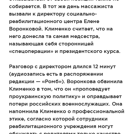
собирается. В тот же день массажиста
вызвали к директору социально-
реабилитационного центра Елене
Воронковой. Клименко считает, что на
него донесла та самая медсестра,
называющая себя сторонницей
«спецоперации» и президентского курса.
Разговор с директором длился 12 минут
(аудиозапись есть в распоряжении
редакции — «Ромб»). Воронкова обвинила
Клименко в том, что он «проповедует
проукраинскую политику» и оправдывает
потери российских военнослужащих. Она
напомнила Клименко о профессиональной
этике, согласно которой сотрудники
реабилитационного учреждения могут
обсуждать с родителями только качество