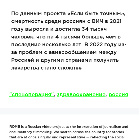
По данным проекта «Если быть точным»,
смертность среди россиян с ВИЧ в 2021
году выросла и достигла 34 тысяч
человек, что на 4 тысячи больше, чем в
последние несколько лет. В 2022 году из-
за проблем с авиасообщением между
Россией и другими странами получить
лекарства стало сложнее
Метки
"спецоперация"
,
здравоохранение
,
россия
ROMB
is a Russian video project at the intersection of journalism and
documentary filmmaking. We search across the country for stories
that are at once singular and representative — reflecting the social