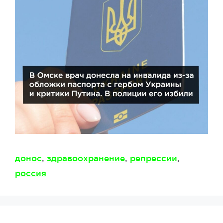
Метки
донос
,
здравоохранение
,
репрессии
,
россия