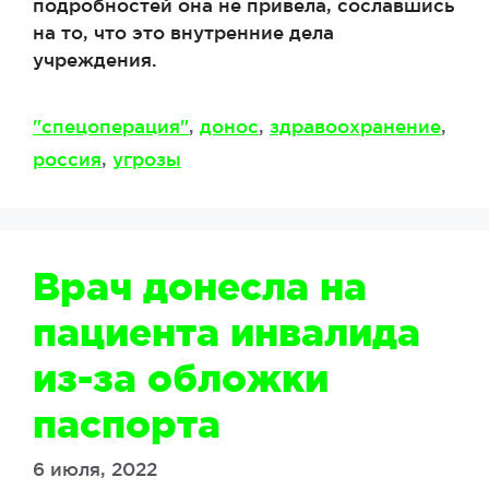
подробностей она не привела, сославшись
на то, что это внутренние дела
учреждения.
Метки
"спецоперация"
,
донос
,
здравоохранение
,
россия
,
угрозы
Врач донесла на
пациента инвалида
из-за обложки
паспорта
6 июля, 2022