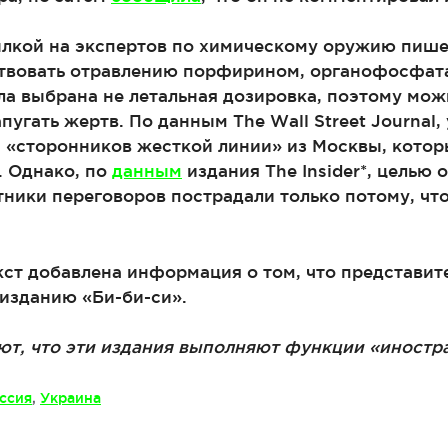
сылкой на экспертов по химическому оружию пише
ствовать отравлению порфирином, органофосфат
ла выбрана не летальная дозировка, поэтому мож
пугать жертв. По данным The Wall Street Journal,
и «сторонников жесткой линии» из Москвы, кото
. Однако, по
данным
издания The Insider*, целью
тники переговоров пострадали только потому, что
екст добавлена информация о том, что представи
изданию «Би-би-си».
ют, что эти издания выполняют функции «иностр
ссия
,
Украина