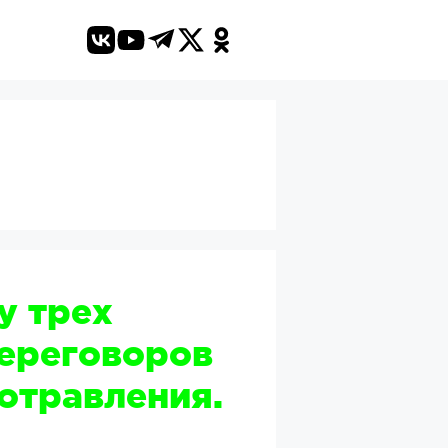
 у трех
переговоров
отравления.