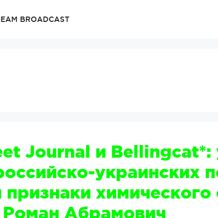
TREAM BROADCAST
et Journal и Bellingcat*:
российско-украинских 
признаки химического 
 Роман Абрамович